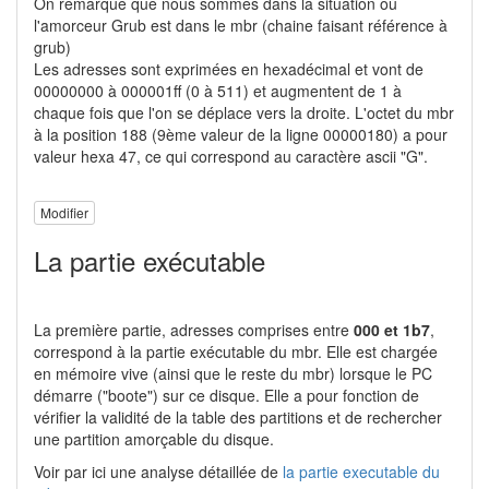
On remarque que nous sommes dans la situation où
l'amorceur Grub est dans le mbr (chaine faisant référence à
grub)
Les adresses sont exprimées en hexadécimal et vont de
00000000 à 000001ff (0 à 511) et augmentent de 1 à
chaque fois que l'on se déplace vers la droite. L'octet du mbr
à la position 188 (9ème valeur de la ligne 00000180) a pour
valeur hexa 47, ce qui correspond au caractère ascii "G".
Modifier
La partie exécutable
La première partie, adresses comprises entre
000 et 1b7
,
correspond à la partie exécutable du mbr. Elle est chargée
en mémoire vive (ainsi que le reste du mbr) lorsque le PC
démarre ("boote") sur ce disque. Elle a pour fonction de
vérifier la validité de la table des partitions et de rechercher
une partition amorçable du disque.
Voir par ici une analyse détaillée de
la partie executable du