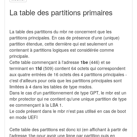
La table des partitions primaires
La table des partitions du mbr ne concernent que les
partitions principales. En cas de présence d'une (unique)
partition étendue, cette dernière qui est seulement un
contenant à partitions logiques est considérée comme
principale.
Cette table commençant à l'adresse
1be
(446) et se
terminant en
1fd
(509) contient 64 octets qui correspondent
aux quatre entrées de 16 octets des 4 partitions principales -
c'est d'ailleurs pour cela que les partitions principales sont
limitées à 4 dans les tables de type msdos.
Dans le cas d'un partitionnement de type GPT, le mbr est un
mbr protector qui ne contient qu'une unique partition de type
ee commençant à la LBA 1.
Le code présent dans le mbr n'est pas utilisé en cas de boot
en mode UEFI
Cette table des partitions est donc ici (en affichant à partir de
l'adresse 1be pour avoir une ligne par partition puis en