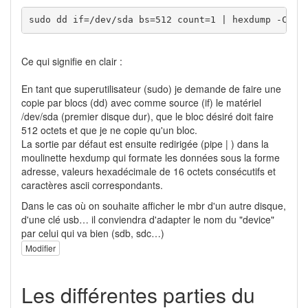
sudo dd if=/dev/sda bs=512 count=1 | hexdump -C
Ce qui signifie en clair :
En tant que superutilisateur (sudo) je demande de faire une
copie par blocs (dd) avec comme source (if) le matériel
/dev/sda (premier disque dur), que le bloc désiré doit faire
512 octets et que je ne copie qu'un bloc.
La sortie par défaut est ensuite redirigée (pipe | ) dans la
moulinette hexdump qui formate les données sous la forme
adresse, valeurs hexadécimale de 16 octets consécutifs et
caractères ascii correspondants.
Dans le cas où on souhaite afficher le mbr d'un autre disque,
d'une clé usb… il conviendra d'adapter le nom du "device"
par celui qui va bien (sdb, sdc…)
Modifier
Les différentes parties du