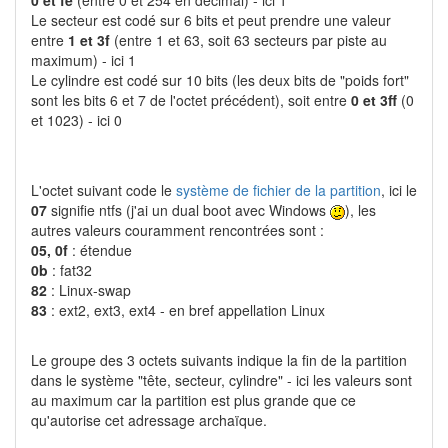
Le secteur est codé sur 6 bits et peut prendre une valeur
entre
1 et 3f
(entre 1 et 63, soit 63 secteurs par piste au
maximum) - ici 1
Le cylindre est codé sur 10 bits (les deux bits de "poids fort"
sont les bits 6 et 7 de l'octet précédent), soit entre
0 et 3ff
(0
et 1023) - ici 0
L'octet suivant code le
système de fichier de la partition
, ici le
07
signifie ntfs (j'ai un dual boot avec Windows
), les
autres valeurs couramment rencontrées sont :
05, 0f
: étendue
0b
: fat32
82
: Linux-swap
83
: ext2, ext3, ext4 - en bref appellation Linux
Le groupe des 3 octets suivants indique la fin de la partition
dans le système "tête, secteur, cylindre" - ici les valeurs sont
au maximum car la partition est plus grande que ce
qu'autorise cet adressage archaïque.