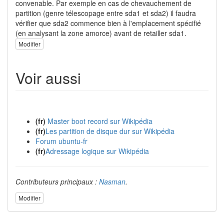
convenable. Par exemple en cas de chevauchement de
partition (genre télescopage entre sda1 et sda2) il faudra
vérifier que sda2 commence bien à l'emplacement spécifié
(en analysant la zone amorce) avant de retailler sda1.
Modifier
Voir aussi
(fr)
Master boot record sur Wikipédia
(fr)
Les partition de disque dur sur Wikipédia
Forum ubuntu-fr
(fr)
Adressage logique sur Wikipédia
Contributeurs principaux :
Nasman
.
Modifier