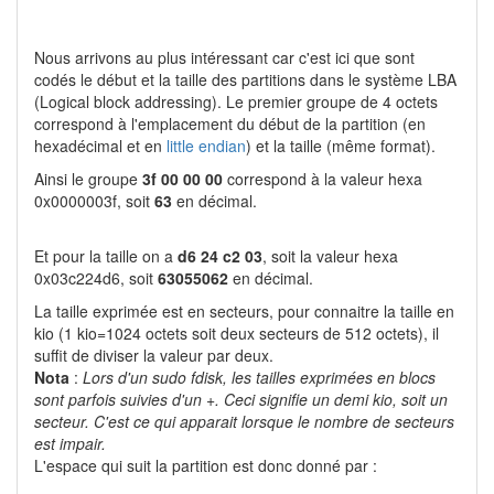
Nous arrivons au plus intéressant car c'est ici que sont
codés le début et la taille des partitions dans le système LBA
(Logical block addressing). Le premier groupe de 4 octets
correspond à l'emplacement du début de la partition (en
hexadécimal et en
little endian
) et la taille (même format).
Ainsi le groupe
3f 00 00 00
correspond à la valeur hexa
0x0000003f, soit
63
en décimal.
Et pour la taille on a
d6 24 c2 03
, soit la valeur hexa
0x03c224d6, soit
63055062
en décimal.
La taille exprimée est en secteurs, pour connaitre la taille en
kio (1 kio=1024 octets soit deux secteurs de 512 octets), il
suffit de diviser la valeur par deux.
Nota
:
Lors d'un sudo fdisk, les tailles exprimées en blocs
sont parfois suivies d'un +. Ceci signifie un demi kio, soit un
secteur. C'est ce qui apparait lorsque le nombre de secteurs
est impair.
L'espace qui suit la partition est donc donné par :