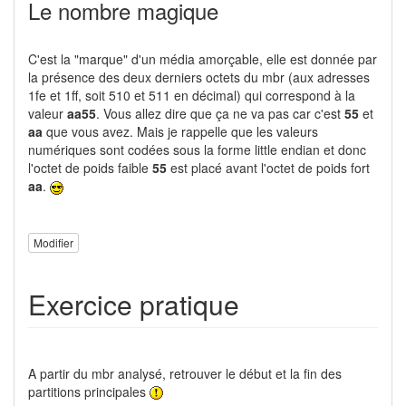
Le nombre magique
C'est la "marque" d'un média amorçable, elle est donnée par
la présence des deux derniers octets du mbr (aux adresses
1fe et 1ff, soit 510 et 511 en décimal) qui correspond à la
valeur
aa55
. Vous allez dire que ça ne va pas car c'est
55
et
aa
que vous avez. Mais je rappelle que les valeurs
numériques sont codées sous la forme little endian et donc
l'octet de poids faible
55
est placé avant l'octet de poids fort
aa
.
Modifier
Exercice pratique
A partir du mbr analysé, retrouver le début et la fin des
partitions principales