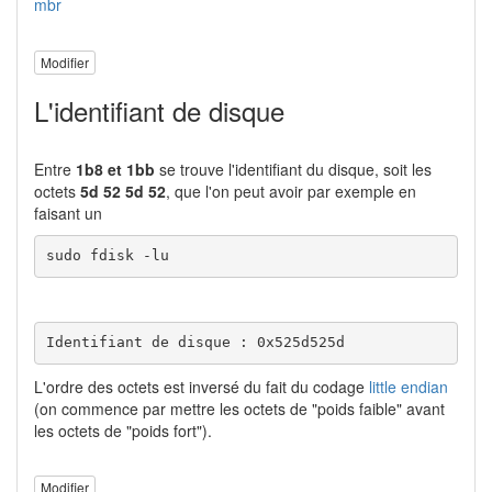
mbr
Modifier
L'identifiant de disque
Entre
1b8 et 1bb
se trouve l'identifiant du disque, soit les
octets
5d 52 5d 52
, que l'on peut avoir par exemple en
faisant un
sudo fdisk -lu
Identifiant de disque : 0x525d525d
L'ordre des octets est inversé du fait du codage
little endian
(on commence par mettre les octets de "poids faible" avant
les octets de "poids fort").
Modifier