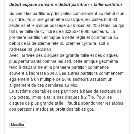
début espace suivant = début partition + taille partition
Souvent les partitions principales commencent au début d'un
cylindre. Pour une géométrie classique, les pistes font 63
secteurs et le disque possède
au maximum
255 têtes, ce qui
fait une taille de cylindre de 63x255=16065 secteurs. La
première partition échappe à cette règle et commence au
début de la deuxième tête du premier cylindre, soit à
l'adresse 63 (décimal)
Avec l'arrivée des disques de grande taille et des disques
plus performants comme les ssd, cette antique géométrie
tend à disparaître et la première partition commence
souvent à l'adresse 2048. Les autres partitions commencent
également à un multiple de 2048 secteurs assurant un
alignement de ces dernières au Mio.
Le système des tables des partitions à base de secteurs de
512 octets, limite la taille des disques à 2 Tio. Pour les
disques de plus grande taille il faudra abandonner les tables
des partitions msdos au profit des tables gpt.
Modifier