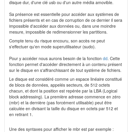
disque dur, d'une clé usb ou d'un autre média amovible.
Sa présence est essentielle pour accéder aux systèmes de
fichiers présents et en cas de corruption de ce dernier il sera
impossible d'accéder aux données ou, dans une moindre
mesure, impossible de redimensionner les partitions.
Compte tenu du risque encouru, son accès ne peut
s'effectuer qu'en mode superutilisateur (sudo).
Pour y accéder nous aurons besoin de la fonction
dd
. Cette
fonction permet d'accéder directement à un contenu présent
sur le disque en s'affranchissant de tout système de fichiers.
Le disque est considéré comme un espace linéaire constitué
de blocs de données, appelés secteurs, de 512 octets
chacun, et dont la position est repérée par la LBA (Logical
block addressing). La première adresse commence en zéro
(mbr) et la dernière (pas forcément utilisable) peut être
calculée en divisant la taille du disque en octets par 512 et
en retirant 1.
Une des syntaxes pour afficher le mbr est par exemple :