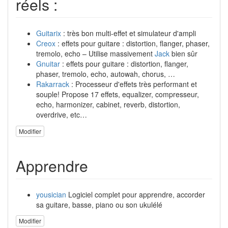
réels :
Guitarix
: très bon multi-effet et simulateur d'ampli
Creox
: effets pour guitare : distortion, flanger, phaser,
tremolo, echo – Utilise massivement
Jack
bien sûr
Gnuitar
: effets pour guitare : distortion, flanger,
phaser, tremolo, echo, autowah, chorus, …
Rakarrack
: Processeur d'effets très performant et
souple! Propose 17 effets, equalizer, compresseur,
echo, harmonizer, cabinet, reverb, distortion,
overdrive, etc…
Modifier
Apprendre
yousician
Logiciel complet pour apprendre, accorder
sa guitare, basse, piano ou son ukulélé
Modifier