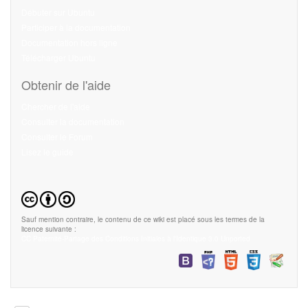
Débuter sur Ubuntu
Participer à la documentation
Documentation hors ligne
Télécharger Ubuntu
Obtenir de l'aide
Chercher de l'aide
Consulter la documentation
Consulter le Forum
Lisez le guide
Sauf mention contraire, le contenu de ce wiki est placé sous les termes de la
licence suivante :
CC Paternité-Partage des Conditions Initiales à l'Identique 3.0 Unported