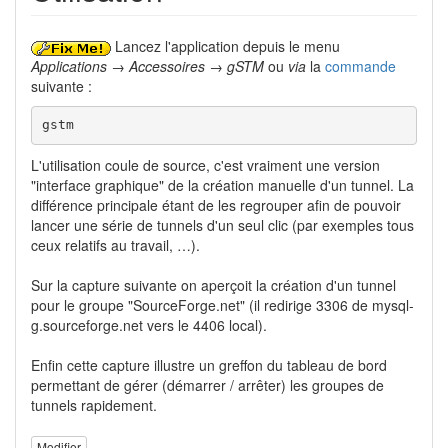
Lancez l'application depuis le menu
Applications → Accessoires → gSTM
ou
via
la
commande
suivante :
gstm
L'utilisation coule de source, c'est vraiment une version
"interface graphique" de la création manuelle d'un tunnel. La
différence principale étant de les regrouper afin de pouvoir
lancer une série de tunnels d'un seul clic (par exemples tous
ceux relatifs au travail, …).
Sur la capture suivante on aperçoit la création d'un tunnel
pour le groupe "SourceForge.net" (il redirige 3306 de mysql-
g.sourceforge.net vers le 4406 local).
Enfin cette capture illustre un greffon du tableau de bord
permettant de gérer (démarrer / arrêter) les groupes de
tunnels rapidement.
Modifier