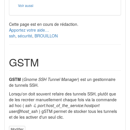
Voir aussi
Cette page est en cours de rédaction.
Apportez votre aide…
ssh
,
sécurité
,
BROUILLON
GSTM
GSTM
(
Gnome SSH Tunnel Manager
) est un gestionnaire
de tunnels SSH.
Lorsqu'on doit souvent refaire des tunnels SSH, plutôt que
de les recréer manuellement chaque fois via la commande
ad hoc (
ssh -L port:host_of_the_service:hostport
user@host_ssh
) gSTM permet de stocker tous les tunnels
et de les activer d'un seul clic.
Modifier