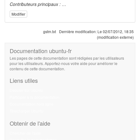
Contributeurs principaux : …
Modifier
gstm.txt
Dernière modification:
Le 02/07/2012, 18:35
(modification externe)
Documentation ubuntu-fr
Les pages de cette documentation sont rédigées par les utilisateurs
pour les utilisateurs. Apportez-nous votre aide pour améliorer le
contenu de cette documentation.
Liens utiles
Débuter sur Ubuntu
Participer à la documentation
Documentation hors ligne
Télécharger Ubuntu
Obtenir de l'aide
Chercher de l'aide
Consulter la documentation