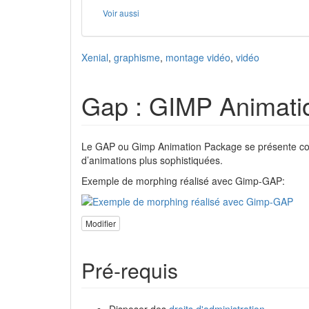
Voir aussi
Xenial
,
graphisme
,
montage vidéo
,
vidéo
Gap : GIMP Animati
Le GAP ou Gimp Animation Package se présente comm
d’animations plus sophistiquées.
Exemple de morphing réalisé avec Gimp-GAP:
Modifier
Pré-requis