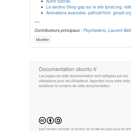
Autre tutoriel
.
La section Gimp-gap sur le site lprod.org, vid
Animations avancées -pdf/odt/html- gimpfr.or
—-
Contributeurs principaux :
Psychederic
,
Laurent Bel
Modifier
Documentation ubuntu-fr
Les pages de cette documentation sont rédigées par les
utilisateurs pour les utilisateurs. Apportez-nous votre aide
améliorer le contenu de cette documentation.
Sauf mention contraire, le contenu de ce wiki est placé sous les term