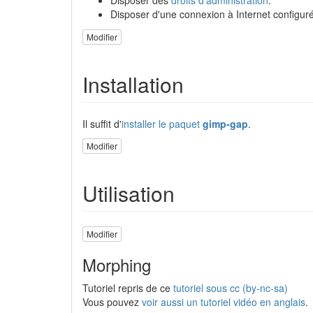
Disposer des
droits d'administration
.
Disposer d'une connexion à Internet configuré
Modifier
Installation
Il suffit d'
installer le paquet
gimp-gap
.
Modifier
Utilisation
Modifier
Morphing
Tutoriel repris de ce
tutoriel sous cc (by-nc-sa)
Vous pouvez
voir aussi un tutoriel vidéo en anglais
.