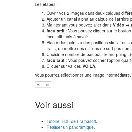
Les étapes :
Ouvrir vos 2 images dans deux calques différen
Ajouter un canal alpha au calque de l'arrière pl
Maintenant vous pouvez aller dans
Vidéo → 
facultatif
: Vous pouvez cliquer sur le bouton 
facultatif mais à savoir.
Placer des points à des positions similaires su
traits, en mettre des millions ne sert pas non plu
Choisir le nombre de pas pour le morphing : 
facultatif
: Vous pouvez cocher l'option quali
Cliquer sur valider.
VOILA
.
Vous pourrez sélectionner une image intermédiaire, 
Modifier
Voir aussi
Tutoriel PDF de Framasoft
.
Réaliser un panoramique
.