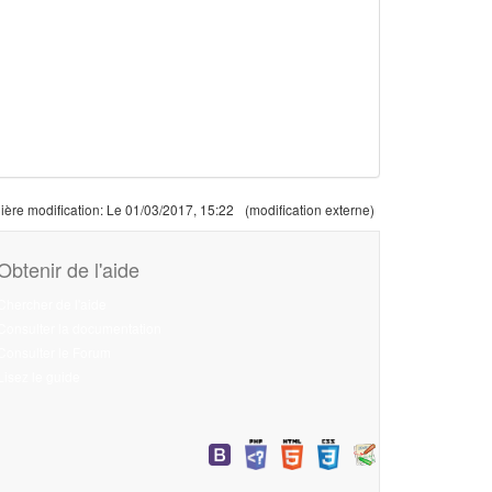
ière modification:
Le 01/03/2017, 15:22
(modification externe)
Obtenir de l'aide
Chercher de l'aide
Consulter la documentation
Consulter le Forum
Lisez le guide