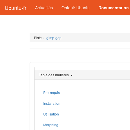
Ubuntu-fr
Actualités
Obtenir Ubuntu
Documentation
Piste
gimp-gap
Table des matières
Pré-requis
Installation
Utilisation
Morphing