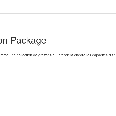
on Package
e une collection de greffons qui étendent encore les capacités d’a