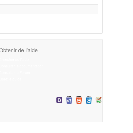
Obtenir de l'aide
Chercher de l'aide
Consulter la documentation
Consulter le Forum
Lisez le guide