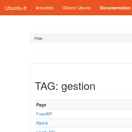
Ubuntu-fr
Actualités
Obtenir Ubuntu
Documentation
Piste
TAG: gestion
Page
FuseAPI
Kipinä