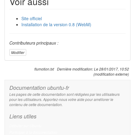
Voir aussi
Site officiel
Installation de la version 0.8 (WebM)
Contributeurs principaux :
Modifier
flumotion.txt
Dernière modification:
Le 28/01/2017, 10:52
(modification externe)
Documentation ubuntu-fr
Les pages de cette documentation sont rédigées par les utilisateurs
pour les utilisateurs. Apportez-nous votre aide pour améliorer le
contenu de cette documentation.
Liens utiles
Débuter sur Ubuntu
Participer à la documentation