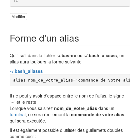
fi
Modifier
Forme d'un alias
Qu'il soit dans le fichier
~/.bashrc
ou
~/.bash_aliases
, un
alias aura toujours la forme suivante
~/.bash_aliases
alias nom_de_votre_alias='commande de votre alias'
Il ne peut y avoir d'espace entre le nom de l'alias, le signe
"=" et le reste
Lorsque vous saisirez
nom_de_votre_alias
dans un
terminal
, ce sera réellement la
commande de votre alias
qui sera exécutée.
Il est également possible d'utiliser des guillemets doubles
comme ceci :