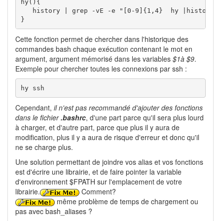
hy(){

   history | grep -vE -e "[0-9]{1,4}  hy |history" 
}
Cette fonction permet de chercher dans l'historique des
commandes bash chaque exécution contenant le mot en
argument, argument mémorisé dans les variables
$1à $9
.
Exemple pour chercher toutes les connexions par ssh :
hy ssh
Cependant,
il n'est pas recommandé d'ajouter des fonctions
dans le fichier
.bashrc
, d'une part parce qu'il sera plus lourd
à charger, et d'autre part, parce que plus il y aura de
modification, plus il y a aura de risque d'erreur et donc qu'il
ne se charge plus.
Une solution permettant de joindre vos alias et vos fonctions
est d'écrire une librairie, et de faire pointer la variable
d'environnement $FPATH sur l'emplacement de votre
librairie.
Comment?
même problème de temps de chargement ou
pas avec bash_aliases ?