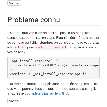
Modifier
Problème connu
Il se peut que vos alias ne tolèrent pas l’auto-complétion
dans le cas de l'utilisation d'apt. Pour remédier à cela
ajouter
ce contenu au fichier
.bashrc
, en considérant que votre alias
est
pour
(adapter ensuite à
apt-in
sudo apt install
vos besoin) :
_apt_install_complete() { 

    mapfile -t COMPREPLY < <(apt-cache --no-generat
}

complete -F _apt_install_complete apt-in
Il existe également une application nommée complete_alias
que vous pourrez trouver sous forme de sources à compiler
à l'adresse :
complete alias sur le GitHub
.
Modifier