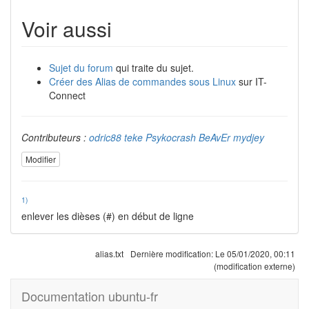
Voir aussi
Sujet du forum
qui traite du sujet.
Créer des Alias de commandes sous Linux
sur IT-
Connect
Contributeurs :
odric88
teke
Psykocrash
BeAvEr
mydjey
Modifier
1)
enlever les dièses (#) en début de ligne
alias.txt
Dernière modification:
Le 05/01/2020, 00:11
(modification externe)
Documentation ubuntu-fr