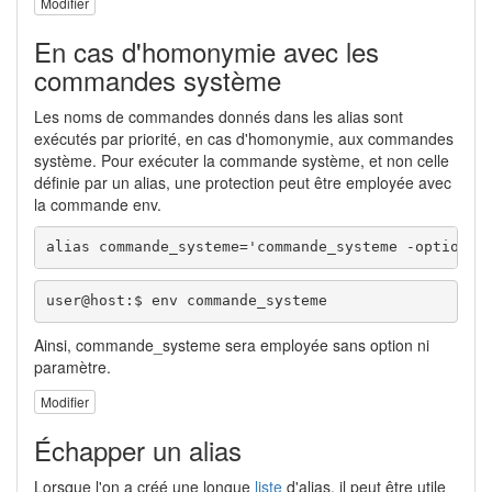
Modifier
En cas d'homonymie avec les
commandes système
Les noms de commandes donnés dans les alias sont
exécutés par priorité, en cas d'homonymie, aux commandes
système. Pour exécuter la commande système, et non celle
définie par un alias, une protection peut être employée avec
la commande env.
alias commande_systeme='commande_systeme -option p
user@host:$ env commande_systeme
Ainsi, commande_systeme sera employée sans option ni
paramètre.
Modifier
Échapper un alias
Lorsque l'on a créé une longue
liste
d'alias, il peut être utile