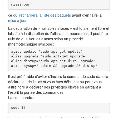
miseàjour
ce qui
rechargera la liste des paquets
avant d'en faire la
mise à jour
.
La déclaration de « variables aliases » est totalement libre et
laissée à la discrétion de l’utilisateur, néanmoins, il peut être
utile de qualifier les aliases selon un procédé
mnémotechnique syncopé :
alias update='sudo apt-get update'

alias upgrade='sudo apt-get upgrade'

alias distup='sudo apt-get dist-upgrade'

alias sysup='update && upgrade && distup'
il est préférable d'éviter d'inclure la commande sudo dans la
déclaration de l'alias si vous êtes débutant ou pour vous
astreindre à déclarer des privilèges élevés en gardant à
l'esprit la portée des commandes.
La commande :
sudo !!