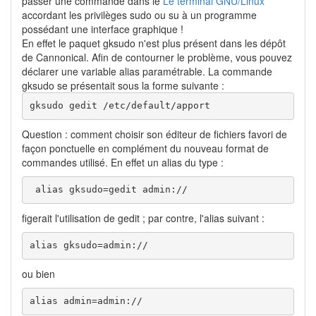
passer une commande dans le
Le terminal GNU/Linux
accordant les privilèges sudo ou su à un programme
possédant une interface graphique !
En effet le paquet gksudo n'est plus présent dans les dépôt
de Cannonical. Afin de contourner le problème, vous pouvez
déclarer une variable alias paramétrable. La commande
gksudo se présentait sous la forme suivante :
gksudo gedit /etc/default/apport
Question : comment choisir son éditeur de fichiers favori de
façon ponctuelle en complément du nouveau format de
commandes utilisé. En effet un alias du type :
 alias gksudo=gedit admin://
figerait l'utilisation de gedit ; par contre, l'alias suivant :
alias gksudo=admin://
ou bien
alias admin=admin://