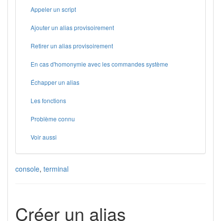
Appeler un script
Ajouter un alias provisoirement
Retirer un alias provisoirement
En cas d'homonymie avec les commandes système
Échapper un alias
Les fonctions
Problème connu
Voir aussi
console
,
terminal
Créer un alias