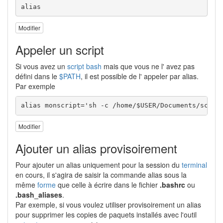
alias
Modifier
Appeler un script
Si vous avez un
script
bash
mais que vous ne l' avez pas
défini dans le
$PATH
, il est possible de l' appeler par alias.
Par exemple
alias monscript='sh -c /home/$USER/Documents/scrip
Modifier
Ajouter un alias provisoirement
Pour ajouter un alias uniquement pour la session du
terminal
en cours, il s'agira de saisir la commande alias sous la
même
forme
que celle à écrire dans le fichier
.bashrc
ou
.bash_aliases
.
Par exemple, si vous voulez utiliser provisoirement un alias
pour supprimer les copies de paquets installés avec l'outil