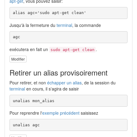
apt-get
, vous pouvez saisir:
alias agc='sudo apt-get clean'
Jusqu'à la fermeture du
terminal
, la commande
agc
exécutera en fait un
.
sudo apt-get clean
Modifier
Retirer un alias provisoirement
Pour retirer, et non
échapper un alias
, de la session du
terminal
en cours, il s'agira de saisir
unalias mon_alias
Pour reprendre l'
exemple précédent
saisissez
unalias agc