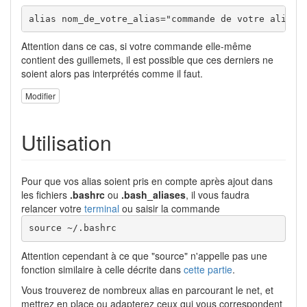
alias nom_de_votre_alias="commande de votre alias"
Attention dans ce cas, si votre commande elle-même
contient des guillemets, il est possible que ces derniers ne
soient alors pas interprétés comme il faut.
Modifier
Utilisation
Pour que vos alias soient pris en compte après ajout dans
les fichiers
.bashrc
ou
.bash_aliases
, il vous faudra
relancer votre
terminal
ou saisir la commande
source ~/.bashrc
Attention cependant à ce que "source" n'appelle pas une
fonction similaire à celle décrite dans
cette partie
.
Vous trouverez de nombreux alias en parcourant le net, et
mettrez en place ou adapterez ceux qui vous correspondent