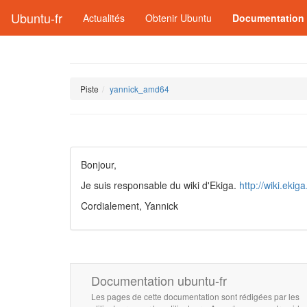
Ubuntu-fr
Actualités
Obtenir Ubuntu
Documentation
Piste
yannick_amd64
Bonjour,
Je suis responsable du wiki d'Ekiga.
http://wiki.ekiga
Cordialement, Yannick
Documentation ubuntu-fr
Les pages de cette documentation sont rédigées par les