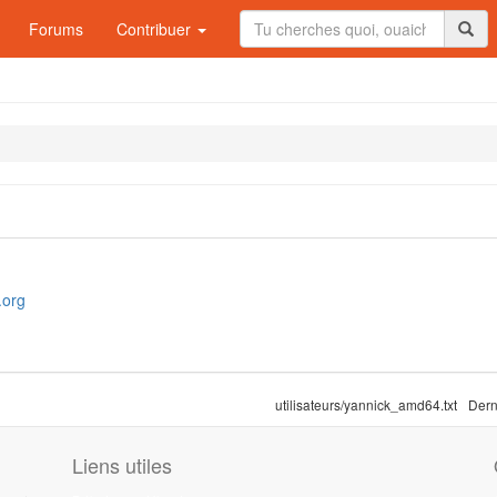
Forums
Contribuer
.org
utilisateurs/yannick_amd64.txt
Dern
Liens utiles