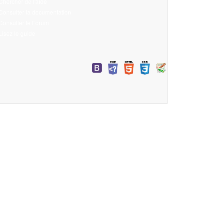
Chercher de l'aide
Consulter la documentation
Consulter le Forum
Lisez le guide