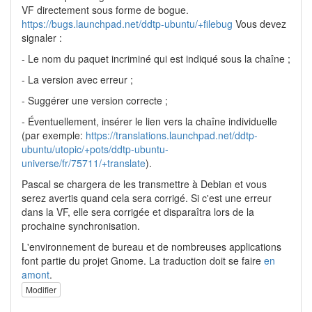
VF directement sous forme de bogue.
https://bugs.launchpad.net/ddtp-ubuntu/+filebug
Vous devez
signaler :
- Le nom du paquet incriminé qui est indiqué sous la chaîne ;
- La version avec erreur ;
- Suggérer une version correcte ;
- Éventuellement, insérer le lien vers la chaîne individuelle
(par exemple:
https://translations.launchpad.net/ddtp-
ubuntu/utopic/+pots/ddtp-ubuntu-
universe/fr/75711/+translate
).
Pascal se chargera de les transmettre à Debian et vous
serez avertis quand cela sera corrigé. Si c'est une erreur
dans la VF, elle sera corrigée et disparaîtra lors de la
prochaine synchronisation.
L'environnement de bureau et de nombreuses applications
font partie du projet Gnome. La traduction doit se faire
en
amont
.
Modifier