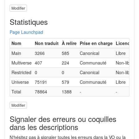
Modifier
Statistiques
Page Launchpad
Nom
Non traduit
À relire
Prise en charge
Licence
Main
3266
585
Canonical
Libre
Multiverse
407
224
Communauté
Non-libre
Restricted
0
0
Canonical
Non-libre
Universe
75191
579
Communauté
Libre
Total
78864
1388
-
-
Modifier
Signaler des erreurs ou coquilles
dans les descriptions
N'hésitez pas à signaler toutes les erreurs dans la VO ou la