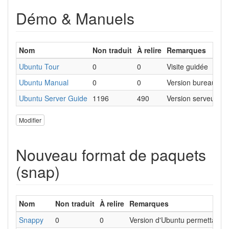
Démo & Manuels
Nom
Non traduit
À relire
Remarques
Ubuntu Tour
0
0
Visite guidée
Ubuntu Manual
0
0
Version bureau
Ubuntu Server Guide
1196
490
Version serveur
Modifier
Nouveau format de paquets
(snap)
Nom
Non traduit
À relire
Remarques
Snappy
0
0
Version d'Ubuntu permettant la