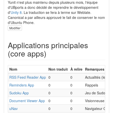
Yunit n'est plus maintenu depuis plusieurs mois, l'équipe
d'UBports a donc décidé de reprendre le développement
d'
Unity 8
. La traduction se fera à terme sur Weblate.
Canonical a par ailleurs approuvé le fait de conserver le nom
d'Ubuntu Phone.
Modifier
Applications principales
(core apps)
Nom
Non traduit
À relire
Remarques
RSS Feed Reader App
0
0
Actualités (lecteu
Reminders App
0
0
Rappels
Sudoku App
0
0
Jeu de Sudoku
Document Viewer App
0
0
Visionneuse de 
uNav
0
0
Navigateur GPS