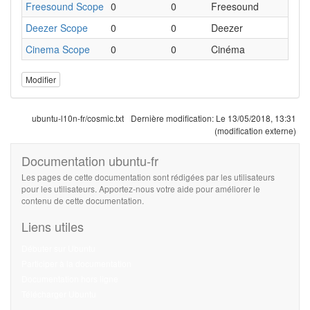
Freesound Scope
0
0
Freesound
Deezer Scope
0
0
Deezer
Cinema Scope
0
0
Cinéma
Modifier
ubuntu-l10n-fr/cosmic.txt
Dernière modification:
Le 13/05/2018, 13:31
(modification externe)
Documentation ubuntu-fr
Les pages de cette documentation sont rédigées par les utilisateurs
pour les utilisateurs. Apportez-nous votre aide pour améliorer le
contenu de cette documentation.
Liens utiles
Débuter sur Ubuntu
Participer à la documentation
Documentation hors ligne
Télécharger Ubuntu