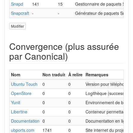
Snapd
141
15
Gestionnaire de paquets Snap
Snapcraft
-
-
Générateur de paquets Snap
Modifier
Convergence (plus assurée
par Canonical)
Nom
Non traduit
À relire
Remarques
Ubuntu Touch
0
0
Version pour téléphones e
OpenStore
0
0
Logithèque (successeur d
Yunit
0
0
Environnement de bureau
Libertine
0
0
Conteneur permettant d'e
Documentation
0
0
Documentation en ligne
ubports.com
1741
0
Site internet du projet U