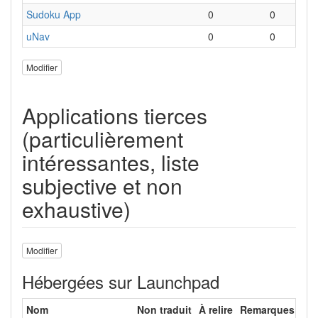
Sudoku App
0
0
J
uNav
0
0
N
Modifier
Applications tierces
(particulièrement
intéressantes, liste
subjective et non
exhaustive)
Modifier
Hébergées sur Launchpad
Nom
Non traduit
À relire
Remarques