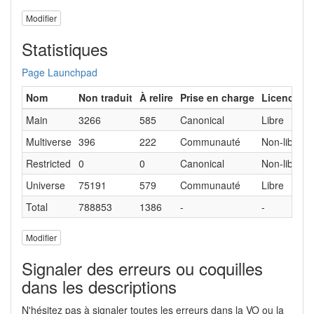
Modifier
Statistiques
Page Launchpad
Nom
Non traduit
À relire
Prise en charge
Licence
Main
3266
585
Canonical
Libre
Multiverse
396
222
Communauté
Non-libre
Restricted
0
0
Canonical
Non-libre
Universe
75191
579
Communauté
Libre
Total
788853
1386
-
-
Modifier
Signaler des erreurs ou coquilles
dans les descriptions
N'hésitez pas à signaler toutes les erreurs dans la VO ou la