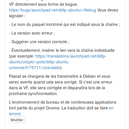
VF directement sous forme de bogue.
https://bugs.launchpad.net/ddtp-ubuntu/+filebug
Vous devez
signaler :
- Le nom du paquet incriminé qui est indiqué sous la chaîne ;
- La version avec erreur ;
- Suggérer une version correcte ;
- Éventuellement, insérer le lien vers la chaîne individuelle
(par exemple:
https://translations.launchpad.net/ddtp-
ubuntu/utopic/+pots/ddtp-ubuntu-
universe/fr/75711/+translate
).
Pascal se chargera de les transmettre à Debian et vous
serez avertis quand cela sera corrigé. Si c'est une erreur
dans la VF, elle sera corrigée et disparaîtra lors de la
prochaine synchronisation.
L'environnement de bureau et de nombreuses applications
font partie du projet Gnome. La traduction doit se faire
en
amont
.
Modifier