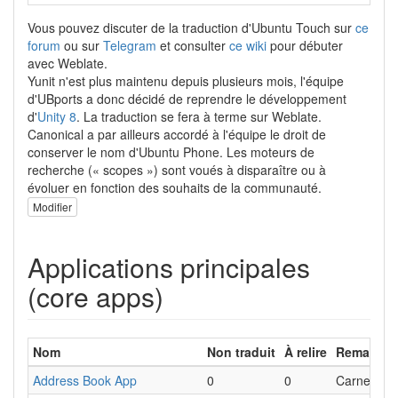
Vous pouvez discuter de la traduction d'Ubuntu Touch sur
ce
forum
ou sur
Telegram
et consulter
ce wiki
pour débuter
avec Weblate.
Yunit n'est plus maintenu depuis plusieurs mois, l'équipe
d'UBports a donc décidé de reprendre le développement
d'
Unity 8
. La traduction se fera à terme sur Weblate.
Canonical a par ailleurs accordé à l'équipe le droit de
conserver le nom d'Ubuntu Phone. Les moteurs de
recherche (« scopes ») sont voués à disparaître ou à
évoluer en fonction des souhaits de la communauté.
Modifier
Applications principales
(core apps)
Nom
Non traduit
À relire
Remarque
Address Book App
0
0
Carnet d'a