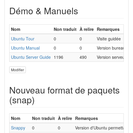
Démo & Manuels
Nom
Non traduit
À relire
Remarques
Ubuntu Tour
0
0
Visite guidée
Ubuntu Manual
0
0
Version bureau
Ubuntu Server Guide
1196
490
Version serveur
Modifier
Nouveau format de paquets
(snap)
Nom
Non traduit
À relire
Remarques
Snappy
0
0
Version d'Ubuntu permettant la