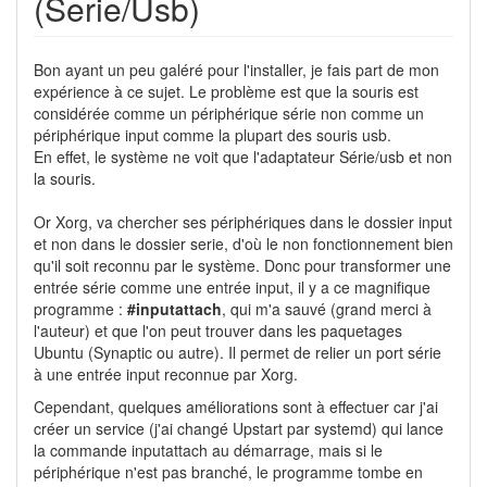
(Serie/Usb)
Bon ayant un peu galéré pour l'installer, je fais part de mon
expérience à ce sujet. Le problème est que la souris est
considérée comme un périphérique série non comme un
périphérique input comme la plupart des souris usb.
En effet, le système ne voit que l'adaptateur Série/usb et non
la souris.
Or Xorg, va chercher ses périphériques dans le dossier input
et non dans le dossier serie, d'où le non fonctionnement bien
qu'il soit reconnu par le système. Donc pour transformer une
entrée série comme une entrée input, il y a ce magnifique
programme :
#inputattach
, qui m'a sauvé (grand merci à
l'auteur) et que l'on peut trouver dans les paquetages
Ubuntu (Synaptic ou autre). Il permet de relier un port série
à une entrée input reconnue par Xorg.
Cependant, quelques améliorations sont à effectuer car j'ai
créer un service (j'ai changé Upstart par systemd) qui lance
la commande inputattach au démarrage, mais si le
périphérique n'est pas branché, le programme tombe en