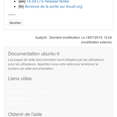
(en)
14.04 LTS Release Notes
(fr)
Annonce de la sortie sur linuxfr.org
——
Modifier
trusty.txt
Dernière modification:
Le 18/07/2019, 12:24
(modification externe)
Documentation ubuntu-fr
Les pages de cette documentation sont rédigées par les utilisateurs
pour les utilisateurs. Apportez-nous votre aide pour améliorer le
contenu de cette documentation.
Liens utiles
Débuter sur Ubuntu
Participer à la documentation
Documentation hors ligne
Télécharger Ubuntu
Obtenir de l'aide