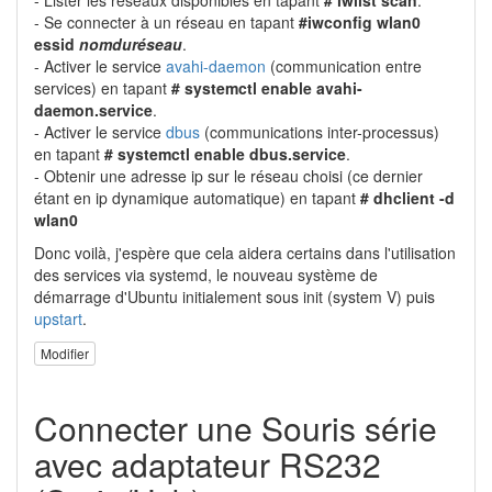
- Se connecter à un réseau en tapant
#iwconfig wlan0
essid
nomduréseau
.
- Activer le service
avahi-daemon
(communication entre
services) en tapant
# systemctl enable avahi-
daemon.service
.
- Activer le service
dbus
(communications inter-processus)
en tapant
# systemctl enable dbus.service
.
- Obtenir une adresse ip sur le réseau choisi (ce dernier
étant en ip dynamique automatique) en tapant
# dhclient -d
wlan0
Donc voilà, j'espère que cela aidera certains dans l'utilisation
des services via systemd, le nouveau système de
démarrage d'Ubuntu initialement sous init (system V) puis
upstart
.
Modifier
Connecter une Souris série
avec adaptateur RS232