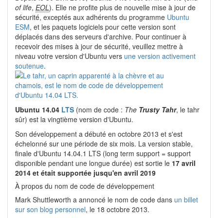
of life
,
EOL
). Elle ne profite plus de nouvelle mise à jour de
sécurité, exceptés aux adhérents du programme
Ubuntu
ESM
, et les paquets logiciels pour cette version sont
déplacés dans des serveurs d'archive. Pour continuer à
recevoir des mises à jour de sécurité, veuillez mettre à
niveau votre version d'Ubuntu vers
une version activement
soutenue
.
Ubuntu 14.04
LTS
(nom de code :
The
Trusty Tahr
, le tahr
sûr) est la vingtième version d'Ubuntu.
Son développement a débuté en octobre 2013 et s'est
échelonné sur une période de six mois. La version stable,
finale d'Ubuntu 14.04.1 LTS (long term support = support
disponible pendant une longue durée) est sortie le
17 avril
2014 et était supportée jusqu'en avril 2019
À propos du nom de code de développement
Mark Shuttleworth a annoncé le nom de code dans
un billet
sur son blog personnel
, le 18 octobre 2013.