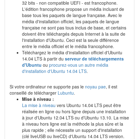
32 bits - non compatible UEFI - est francophone.
L'édition francophone propose un média incluant de
base tous les paquets de langue française. Avec le
média d'installation officiel, les paquets de langue
française ne sont pas tous inclus de base, et certains
doivent être téléchargés depuis Internet à la suite de
l'installation d'Ubuntu. Ceci est la seule différence
entre le média officiel et le média francophone.
Téléchargez le média d'installation officiel d'Ubuntu
14.04 LTS à partir du
serveur de téléchargements
d'Ubuntu
ou
procurez-vous un autre média
d'installation d'Ubuntu 14.04 LTS
.
Si votre ordinateur ne supporte pas le
noyau pae
, il est
conseillé de télécharger
Lubuntu
.
Mise à niveau :
La mise à niveau
vers Ubuntu 14.04 LTS peut être
réalisée en ligne ou hors ligne depuis une installation
à jour d'Ubuntu 12.04 LTS ou d'Ubuntu 13.10. La mise
à niveau hors ligne est la méthode la plus sûre et la
plus rapide ; elle nécessite un support d'installation
(clé liveUSB ou liveCD) d'Ubuntu 14.04 LTS version.