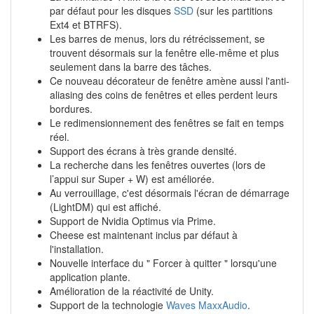
par défaut pour les disques
SSD
(sur les partitions
Ext4 et BTRFS).
Les barres de menus, lors du rétrécissement, se
trouvent désormais sur la fenêtre elle-même et plus
seulement dans la barre des tâches.
Ce nouveau décorateur de fenêtre amène aussi l'anti-
aliasing des coins de fenêtres et elles perdent leurs
bordures.
Le redimensionnement des fenêtres se fait en temps
réel.
Support des écrans à très grande densité.
La recherche dans les fenêtres ouvertes (lors de
l’appui sur Super + W) est améliorée.
Au verrouillage, c'est désormais l'écran de démarrage
(LightDM) qui est affiché.
Support de Nvidia Optimus via Prime.
Cheese est maintenant inclus par défaut à
l'installation.
Nouvelle interface du " Forcer à quitter " lorsqu'une
application plante.
Amélioration de la réactivité de Unity.
Support de la technologie
Waves MaxxAudio
.