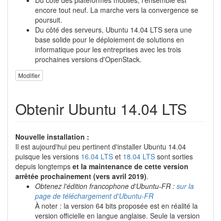
Du côté des plateformes mobiles, l'ensemble est
encore tout neuf. La marche vers la convergence se
poursuit.
Du côté des serveurs, Ubuntu 14.04 LTS sera une
base solide pour le déploiement de solutions en
informatique pour les entreprises avec les trois
prochaines versions d'OpenStack.
Modifier
Obtenir Ubuntu 14.04 LTS
Nouvelle installation :
Il est aujourd'hui peu pertinent d'installer Ubuntu 14.04
puisque les versions
16.04 LTS
et
18.04 LTS
sont sorties
depuis longtemps
et la maintenance de cette version
arrêtée prochainement (vers avril 2019)
.
Obtenez l'édition francophone d'Ubuntu-FR :
sur la
page de téléchargement d'Ubuntu-FR
À noter : la version 64 bits proposée est en réalité la
version officielle en langue anglaise. Seule la version