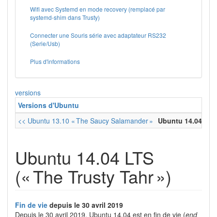
Wifi avec Systemd en mode recovery (remplacé par
systemd-shim dans Trusty)
Connecter une Souris série avec adaptateur RS232
(Serie/Usb)
Plus d'informations
versions
Versions d'Ubuntu
<< Ubuntu 13.10 « The Saucy Salamander »
Ubuntu 14.04 LTS 
Ubuntu 14.04 LTS
(« The Trusty Tahr »)
Fin de vie
depuis le 30 avril 2019
Depuis le 30 avril 2019, Ubuntu 14.04 est en fin de vie (
end