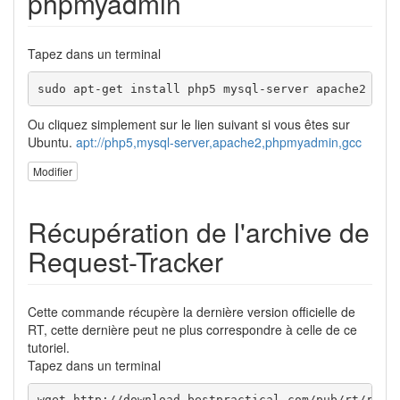
phpmyadmin
Tapez dans un terminal
sudo apt-get install php5 mysql-server apache2 gcc
Ou cliquez simplement sur le lien suivant si vous êtes sur
Ubuntu.
apt://php5,mysql-server,apache2,phpmyadmin,gcc
Modifier
Récupération de l'archive de
Request-Tracker
Cette commande récupère la dernière version officielle de
RT, cette dernière peut ne plus correspondre à celle de ce
tutoriel.
Tapez dans un terminal
wget http://download.bestpractical.com/pub/rt/rele