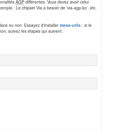
onnalités
AGP
différentes. Vous devez avoir celui
mple : Le chipset Via a besoin de 'via-agp.ko', etc.
ace ou non. Essayez d'installer
mesa-utils
: si le
non, suivez les étapes qui suivent.