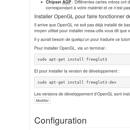
Chipset
AGP
: Différentes cartes mères ont d
correspondant à votre matériel et ce n'est pa
Installer OpenGL pour faire fonctionner 
Il arrive que OpenGL ne soit pas déjà installé de b
moyen utilisé pour installer mesa-utils vous dit que 
Il y aurait besoin de quelqu'un pour traduire ce tutori
Pour installer OpenGL, via un terminal :
sudo
apt-get install
 freeglut3
Et pour installer la version de développement :
sudo
apt-get install
 freeglut3-dev
Les versions de développement d'OpenGL sont instabl
Modifier
Configuration