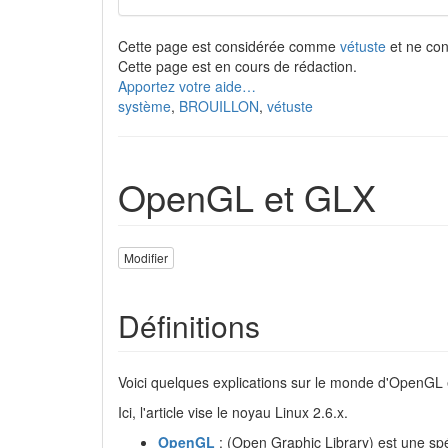
Cette page est considérée comme
vétuste
et ne cont
Cette page est en cours de rédaction.
Apportez votre aide…
système
,
BROUILLON
,
vétuste
OpenGL et GLX
Modifier
Définitions
Voici quelques explications sur le monde d'OpenGL e
Ici, l'article vise le noyau Linux 2.6.x.
OpenGL
: (Open Graphic Library) est une spé