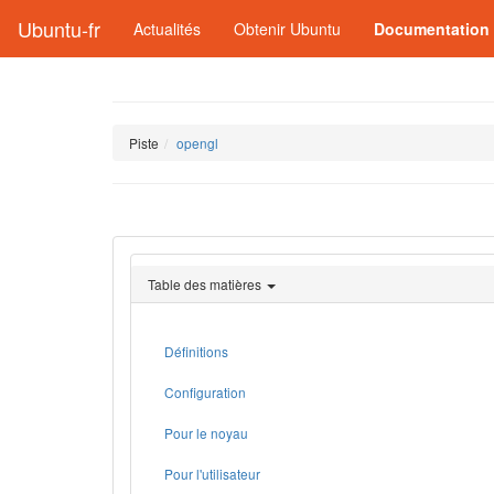
Ubuntu-fr
Actualités
Obtenir Ubuntu
Documentation
Piste
opengl
Table des matières
Définitions
Configuration
Pour le noyau
Pour l'utilisateur