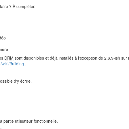
faire ? À compléter.
idéo
-mère
tes
DRM
sont disponibles et déjà installés à l'exception de 2.6.9-ish s
g/wiki/Building
.
ossible d'y écrire.
partie utilisateur fonctionnelle.