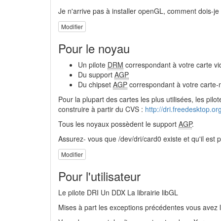
Je n'arrive pas à installer openGL, comment dois-je 
Modifier
Pour le noyau
Un pilote
DRM
correspondant à votre carte v
Du support
AGP
Du chipset
AGP
correspondant à votre carte
Pour la plupart des cartes les plus utilisées, les pilo
construire à partir du CVS :
http://dri.freedesktop.or
Tous les noyaux possèdent le support
AGP
.
Assurez- vous que /dev/dri/card0 existe et qu'il est p
Modifier
Pour l'utilisateur
Le pilote DRI Un DDX La librairie libGL
Mises à part les exceptions précédentes vous avez la 