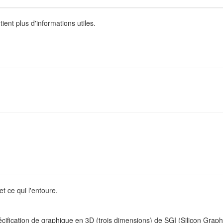
ient plus d'informations utiles.
t ce qui l'entoure.
cification de graphique en 3D (trois dimensions) de SGI (Silicon Grap