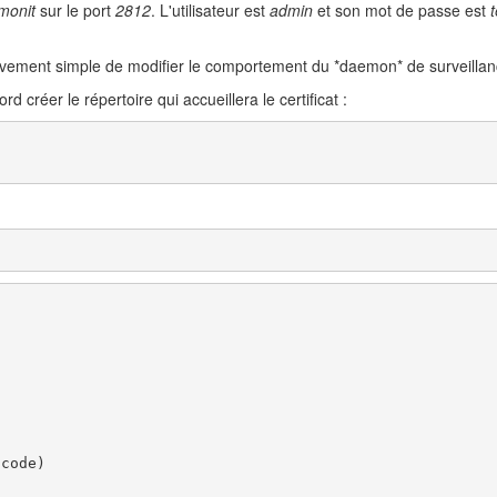
monit
sur le port
2812
. L'utilisateur est
admin
et son mot de passe est
t
relativement simple de modifier le comportement du *daemon* de surveillan
ord créer le répertoire qui accueillera le certificat :
code)
