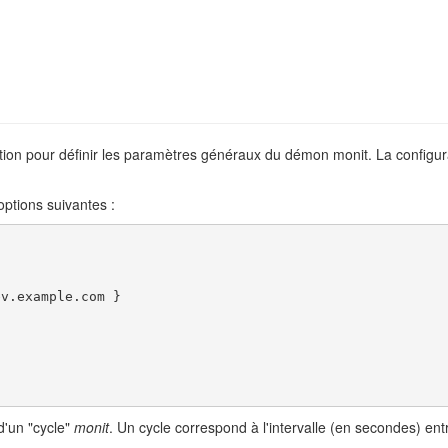
ration pour définir les paramètres généraux du démon monit. La configur
options suivantes :
v.example.com }

d'un "cycle"
monit
. Un cycle correspond à l'intervalle (en secondes) entr