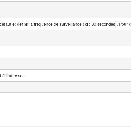
éfaut et définir la fréquence de surveillance (ici : 60 secondes). Pour c
à l'adresse : ::