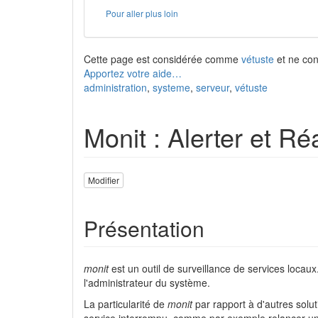
Pour aller plus loin
Cette page est considérée comme
vétuste
et ne cont
Apportez votre aide…
administration
,
systeme
,
serveur
,
vétuste
Monit : Alerter et R
Modifier
Présentation
monit
est un outil de surveillance de services locaux.
l'administrateur du système.
La particularité de
monit
par rapport à d'autres soluti