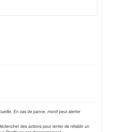
accueille. En cas de panne,
monit
peut alerter
 déclencher des actions pour tenter de rétablir un