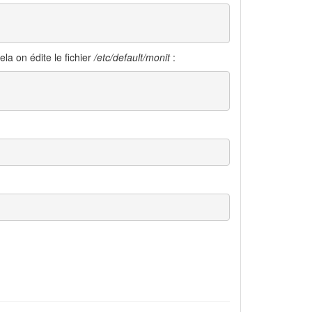
ela on édite le fichier
/etc/default/monit
: