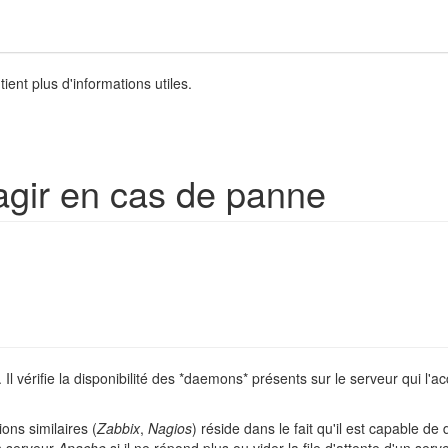
ient plus d'informations utiles.
éagir en cas de panne
 Il vérifie la disponibilité des *daemons* présents sur le serveur qui l'
ons similaires (
Zabbix
,
Nagios
) réside dans le fait qu'il est capable de