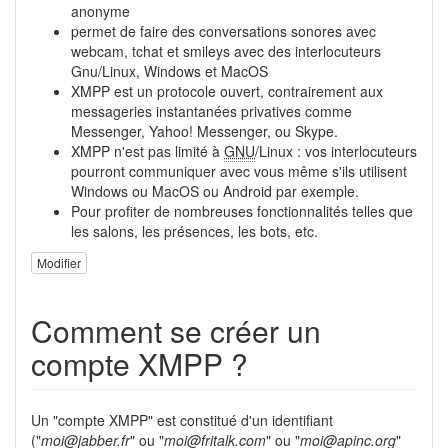
anonyme
permet de faire des conversations sonores avec
webcam, tchat et smileys avec des interlocuteurs
Gnu/Linux, Windows et MacOS
XMPP est un protocole ouvert, contrairement aux
messageries instantanées privatives comme
Messenger, Yahoo! Messenger, ou Skype.
XMPP n'est pas limité à
GNU
/Linux : vos interlocuteurs
pourront communiquer avec vous même s'ils utilisent
Windows ou MacOS ou Android par exemple.
Pour profiter de nombreuses fonctionnalités telles que
les salons, les présences, les bots, etc.
Modifier
Comment se créer un
compte XMPP ?
Un "compte XMPP" est constitué d'un identifiant
("
moi@jabber.fr
" ou "
moi@fritalk.com
" ou "
moi@apinc.org
"