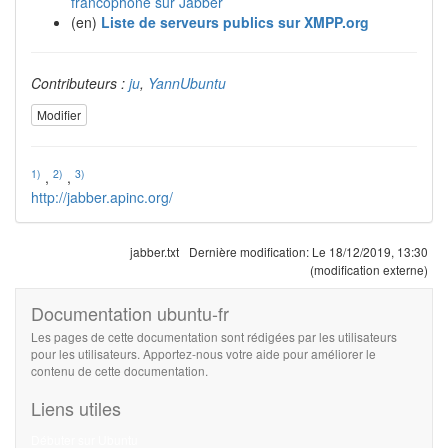
francophone sur Jabber
(en)
Liste de serveurs publics sur XMPP.org
Contributeurs :
ju
,
YannUbuntu
Modifier
1)
2)
3)
,
,
http://jabber.apinc.org/
jabber.txt
Dernière modification:
Le 18/12/2019, 13:30
(modification externe)
Documentation ubuntu-fr
Les pages de cette documentation sont rédigées par les utilisateurs
pour les utilisateurs. Apportez-nous votre aide pour améliorer le
contenu de cette documentation.
Liens utiles
Débuter sur Ubuntu