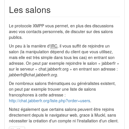
Les salons
Le protocole XMPP vous permet, en plus des discussions
avec vos contacts personnels, de discuter sur des salons
publics.
Un peu à la manière d'
IRC
, il vous suffit de rejoindre un
salon (la manipulation dépend du client que vous utilisez,
mais elle est très simple dans tous les cas) en entrant son
adresse. On peut par exemple rejoindre le salon « jabberfr »
sur le serveur « chat.jabberfr.org » en entrant son adresse :
jabberfr@chat.jabberfr.org
.
De nombreux salons thématiques ou généralistes existent,
on peut par exemple trouver une liste de salons
francophones à cette adresse :
http://chat.jabberfr.org/liste.php?order=users
.
Notez également que certains salons peuvent être rejoins
directement depuis le navigateur web, grace à Muckl, sans
nécessiter la création d'un compte ni l'installation d'un client.