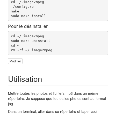
cd ~/.image2mpeg

./configure

make

sudo make install
Pour le désinstaller
cd ~/.image2mpeg

sudo make uninstall

cd ~

rm -rf ~/.image2mpeg
Modifier
Utilisation
Mettre toutes les photos et fichiers mp3 dans un même
répertoire. Je suppose que toutes les photos sont au format
jpg
Dans un terminal, aller dans ce répertoire et taper ceci :