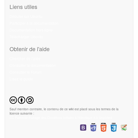
Liens utiles
Débuter sur Ubuntu
Participer à la documentation
Documentation hors ligne
Télécharger Ubuntu
Obtenir de l'aide
Chercher de l'aide
Consulter la documentation
Consulter le Forum
Lisez le guide
Sauf mention contraire, le contenu de ce wiki est placé sous les termes de la
licence suivante :
CC Paternité-Partage des Conditions Initiales à l'Identique 3.0 Unported