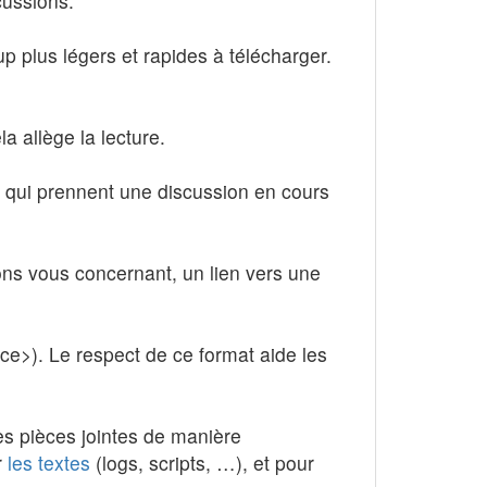
cussions.
 plus légers et rapides à télécharger.
a allège la lecture.
 qui prennent une discussion en cours
ions vous concernant, un lien vers une
ace>). Le respect de ce format aide les
les pièces jointes de manière
r
les
textes
(logs, scripts, …), et pour