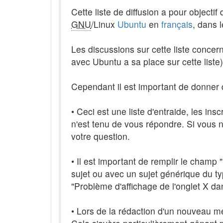
Cette liste de diffusion a pour objecti
GNU
/Linux
Ubuntu
en
français
, dans 
Les discussions sur cette liste conce
avec Ubuntu a sa place sur cette liste
Cependant il est important de donner q
• Ceci est une liste d'entraide, les ins
n'est tenu de vous répondre. Si vous 
votre question.
• Il est important de remplir le cham
sujet ou avec un sujet générique du ty
"Problème d'affichage de l'onglet X da
• Lors de la rédaction d'un nouveau 