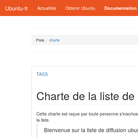
Ubuntu-fr
Actualités
Obtenir Ubuntu
Documentation
Piste
charte
TAGS
Charte de la liste d
Cette charte est reçue par toute personne s'inscriva
la liste.
Bienvenue sur la liste de diffusion ub