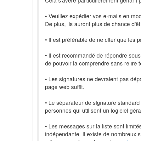
Cela s'avère particulièrement gênant po
• Veuillez expédier vos e-mails en mod
De plus, ils auront plus de chance d'êtr
• Il est préférable de ne citer que les
• Il est recommandé de répondre sous
de pouvoir la comprendre sans relire to
• Les signatures ne devraient pas dépa
page web suffit.
• Le séparateur de signature standard p
personnes qui utilisent un logiciel gé
• Les messages sur la liste sont limité
indépendante. Il existe de nombreux 