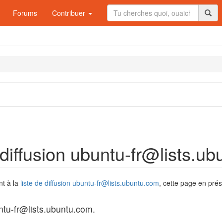
Forums
Contribuer
e diffusion ubuntu-fr@lists.u
nt à la
liste de diffusion ubuntu-fr@lists.ubuntu.com
, cette page en pré
untu-fr@lists.ubuntu.com.