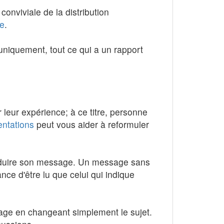
conviviale de la distribution
te
.
uniquement, tout ce qui a un rapport
r leur expérience; à ce titre, personne
ntations
peut vous aider à reformuler
ntroduire son message. Un message sans
nce d'être lu que celui qui indique
age en changeant simplement le sujet.