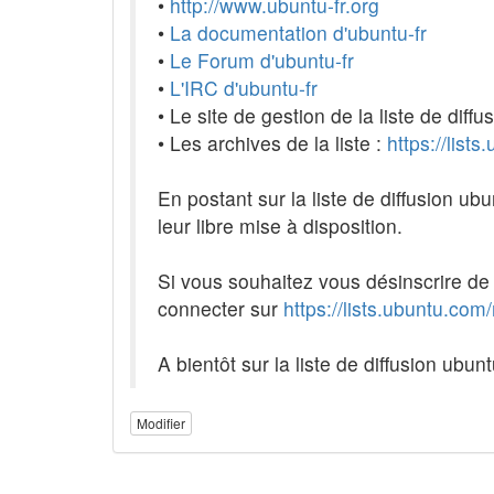
•
http://www.ubuntu-fr.org
•
La documentation d'ubuntu-fr
•
Le Forum d'ubuntu-fr
•
L'IRC d'ubuntu-fr
• Le site de gestion de la liste de diffu
• Les archives de la liste :
https://list
En postant sur la liste de diffusion u
leur libre mise à disposition.
Si vous souhaitez vous désinscrire de la l
connecter sur
https://lists.ubuntu.com
A bientôt sur la liste de diffusion ubu
Modifier