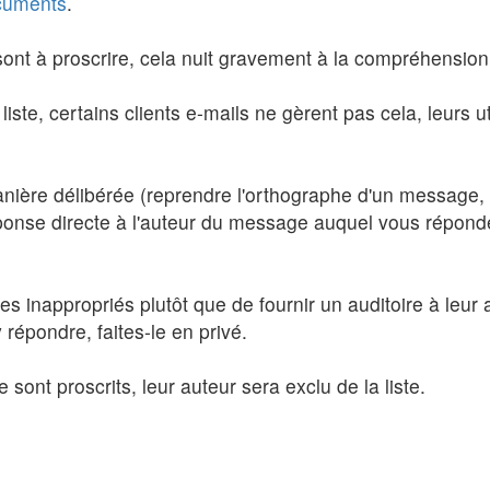
cuments
.
sont à proscrire, cela nuit gravement à la compréhension
liste, certains clients e-mails ne gèrent pas cela, leurs 
anière délibérée (reprendre l'orthographe d'un message,
éponse directe à l'auteur du message auquel vous répondez,
ges inappropriés plutôt que de fournir un auditoire à leur
répondre, faites-le en privé.
 sont proscrits, leur auteur sera exclu de la liste.