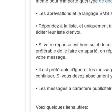
même pour n'importe quel type
de
do
• Les abréviations et le langage SMS 
• Répondez à la liste, et uniquement à 
éditer leur liste d'envoi.
• Si votre réponse est hors sujet de m
préférable de le faire en aparté, en r
votre message.
• Il est préférable d'ignorer les messa
continuer. Si vous devez absolument y 
• Les messages à caractère publicitaire
Voici quelques liens utiles: