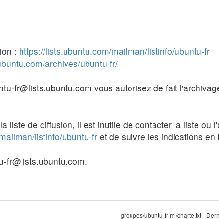
sion :
https://lists.ubuntu.com/mailman/listinfo/ubuntu-fr
s.ubuntu.com/archives/ubuntu-fr/
buntu-fr@lists.ubuntu.com vous autorisez de fait l'archiva
iste de diffusion, il est inutile de contacter la liste ou l'a
/mailman/listinfo/ubuntu-fr
et de suivre les indications en
ntu-fr@lists.ubuntu.com.
groupes/ubuntu-fr-ml/charte.txt
Dern