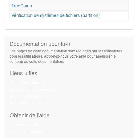
TreeComp
Vérification de systèmes de fichiers (partition)
Documentation ubuntu-fr
Les pages de cette documentation sont rédigées par les utilisateurs
pour les utilisateurs. Apportez-nous votre aide pour améliorer le
contenu de cette documentation.
Liens utiles
Débuter sur Ubuntu
Participer à la documentation
Documentation hors ligne
Télécharger Ubuntu
Obtenir de l'aide
Chercher de l'aide
Consulter la documentation