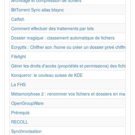
Archivage et compression de fichiers
BitTorrent Sync alias btsync
Catfish
Comment effectuer des traitements par lots
Dossier magique : classement automatique de fichiers
Ecryptfs : Chiffrer son /home ou créer un dossier privé chiffré
Filelight
Gérer les droits d'accès (propriétés et permissions) des fichiers e
Konqueror: le couteau suisse de KDE
La FHS
Métamorphose 2 : renommer vos fichiers et dossiers en masse
OpenGroupWare
Prérequis
RECOLL
Synchronisation