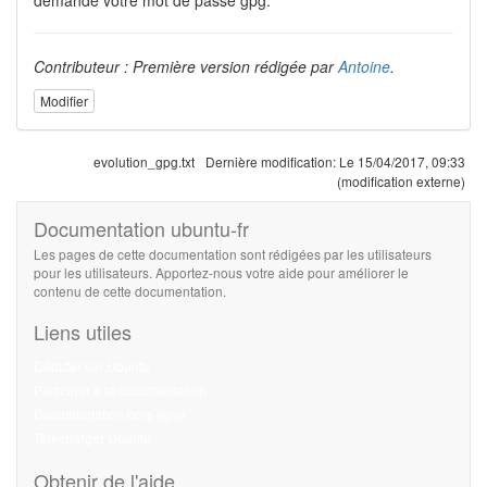
Contributeur : Première version rédigée par
Antoine
.
Modifier
evolution_gpg.txt
Dernière modification:
Le 15/04/2017, 09:33
(modification externe)
Documentation ubuntu-fr
Les pages de cette documentation sont rédigées par les utilisateurs
pour les utilisateurs. Apportez-nous votre aide pour améliorer le
contenu de cette documentation.
Liens utiles
Débuter sur Ubuntu
Participer à la documentation
Documentation hors ligne
Télécharger Ubuntu
Obtenir de l'aide