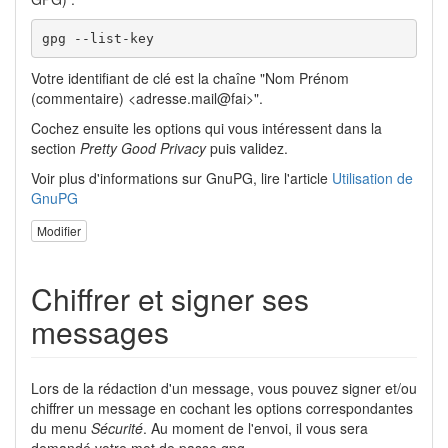
gpg --list-key
Votre identifiant de clé est la chaîne "Nom Prénom
(commentaire) <adresse.mail@fai>".
Cochez ensuite les options qui vous intéressent dans la
section
Pretty Good Privacy
puis validez.
Voir plus d'informations sur GnuPG, lire l'article
Utilisation de
GnuPG
Modifier
Chiffrer et signer ses
messages
Lors de la rédaction d'un message, vous pouvez signer et/ou
chiffrer un message en cochant les options correspondantes
du menu
Sécurité
. Au moment de l'envoi, il vous sera
demandé votre mot de passe gpg.