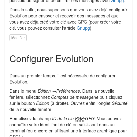
possible de signer et de chiffrer ses messages avec
Gnupg
.
Dans la suite, nous supposons que vous avez déjà configuré
Evolution pour envoyer et recevoir des messages et que
vous avez déjà créé votre clé avec GPG (pour créer votre
clé, vous pouvez consulter l'article
Gnupg
).
Modifier
Configurer Evolution
Dans un premier temps, il est nécessaire de configurer
Evolution.
Dans le menu
Édition →Préférences
. Dans la nouvelle
fenêtre, sélectionnez
Comptes de messegerie
puis cliquez
sur le bouton
Édition
(à droite). Ouvrez enfin l'onglet
Sécurité
de la nouvelle fenêtre.
Remplissez le champ
ID de la clé
PGP
/GPG
. Vous pouvez
connaître votre identifiant de clé en saisissant dans un
terminal (ou encore en utilisant une interface graphique pour
GPG) :