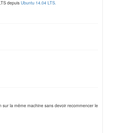
s LTS depuis
Ubuntu 14.04 LTS.
itation sur la même machine sans devoir recommencer le