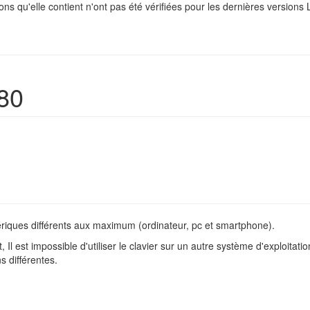
ons qu'elle contient n'ont pas été vérifiées pour les dernières version
480
ériques différents aux maximum (ordinateur, pc et smartphone).
t, Il est impossible d'utiliser le clavier sur un autre système d'explo
s différentes.