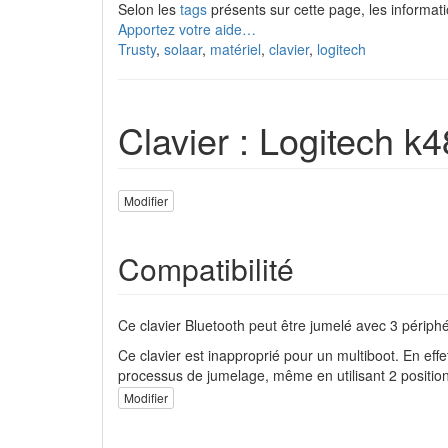
Selon les
tags
présents sur cette page, les informati
Apportez votre aide…
Trusty
,
solaar
,
matériel
,
clavier
,
logitech
Clavier : Logitech k
Modifier
Compatibilité
Ce clavier Bluetooth peut être jumelé avec 3 périph
Ce clavier est inapproprié pour un multiboot. En effe
processus de jumelage, même en utilisant 2 position
Modifier