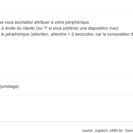
ue vous souhaitez attribuer à votre périphérique
 droite du clavier (ou "i" si vous préférez une disposition mac)
r le périphérique (attention, attendre 1-2 secondes, car la composition
 jumelage)
clavier_logitech_k480.txt
Dern