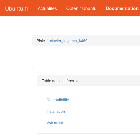
Ubuntu-fr
Actualités
Obtenir Ubuntu
Documentation
Piste
clavier_logitech_k480
Table des matières
Compatibilité
Installation
Voir aussi