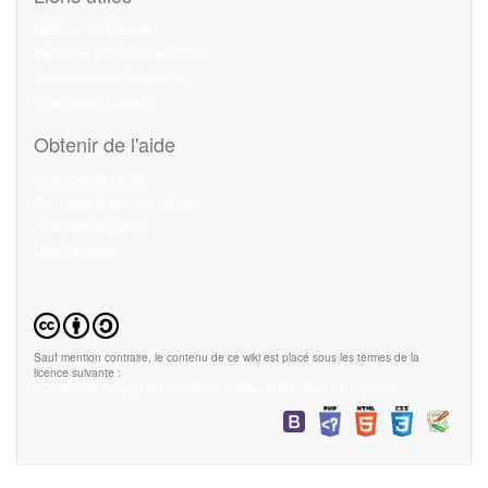
Débuter sur Ubuntu
Participer à la documentation
Documentation hors ligne
Télécharger Ubuntu
Obtenir de l'aide
Chercher de l'aide
Consulter la documentation
Consulter le Forum
Lisez le guide
Sauf mention contraire, le contenu de ce wiki est placé sous les termes de la
licence suivante :
CC Paternité-Partage des Conditions Initiales à l'Identique 3.0 Unported