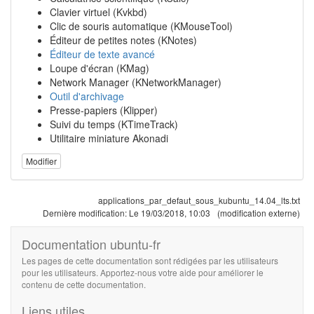
Clavier virtuel (Kvkbd)
Clic de souris automatique (KMouseTool)
Éditeur de petites notes (KNotes)
Éditeur de texte avancé
Loupe d'écran (KMag)
Network Manager (KNetworkManager)
Outil d'archivage
Presse-papiers (Klipper)
Suivi du temps (KTimeTrack)
Utilitaire miniature Akonadi
Modifier
applications_par_defaut_sous_kubuntu_14.04_lts.txt
Dernière modification:
Le 19/03/2018, 10:03
(modification externe)
Documentation ubuntu-fr
Les pages de cette documentation sont rédigées par les utilisateurs
pour les utilisateurs. Apportez-nous votre aide pour améliorer le
contenu de cette documentation.
Liens utiles