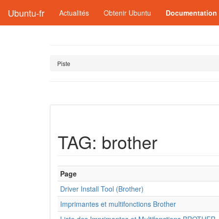
Ubuntu-fr
Actualités
Obtenir Ubuntu
Documentation
Piste
TAG: brother
Page
Driver Install Tool (Brother)
Imprimantes et multifonctions Brother