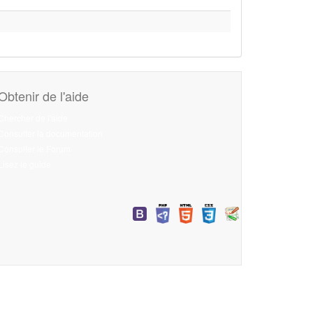
Obtenir de l'aide
Chercher de l'aide
Consulter la documentation
Consulter le Forum
Lisez le guide